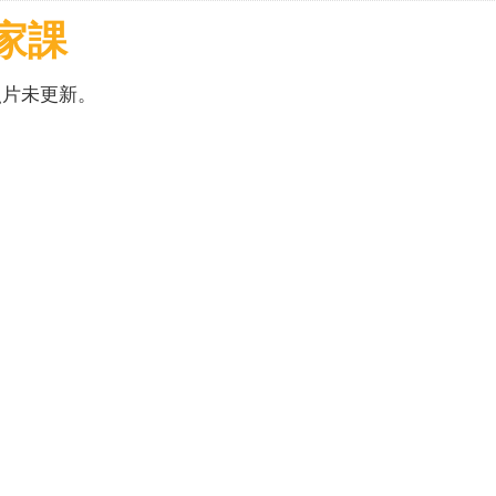
家課
照片未更新。