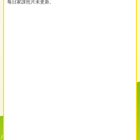
每日家課照片未更新。