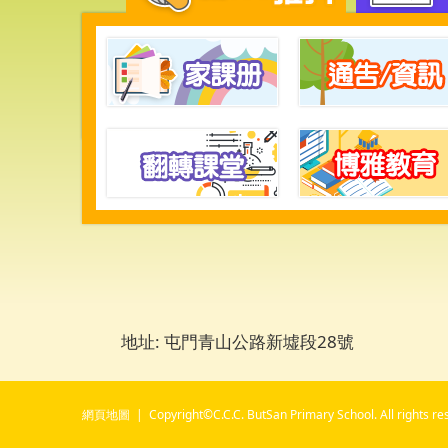
地址: 屯門青山公路新墟段28號
網頁地圖
| Copyright©C.C.C. ButSan Primary School. All rights re