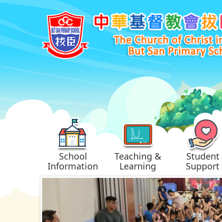
School
Teaching &
Student
Information
Learning
Support