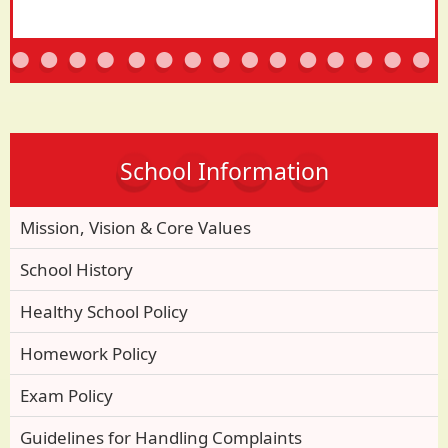
School Information
Mission, Vision & Core Values
School History
Healthy School Policy
Homework Policy
Exam Policy
Guidelines for Handling Complaints