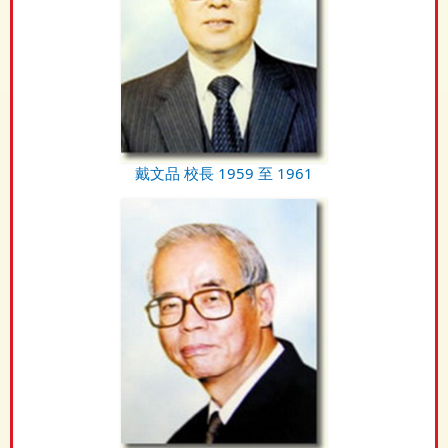
戴文品 校長 1959 至 1961