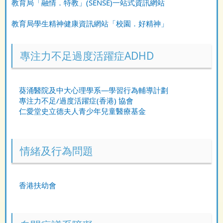
教育局「融情．特教」(SENSE)一站式資訊網站
教育局學生精神健康資訊網站「校園．好精神」
專注力不足過度活躍症ADHD
葵涌醫院及中大心理學系—學習行為輔導計劃
專注力不足/過度活躍症(香港) 協會
仁愛堂史立德夫人青少年兒童醫療基金
情緒及行為問題
香港扶幼會