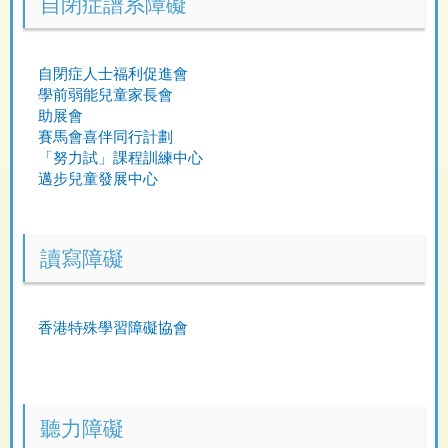
自閉症譜系障礙
自閉症人士福利促進會
學前弱能兒童家長會
助展會
賽馬會喜伴同行計劃
「努力試」課程訓練中心
邁步兒童發展中心
讀寫障礙
香港特殊學習障礙協會
聽力障礙