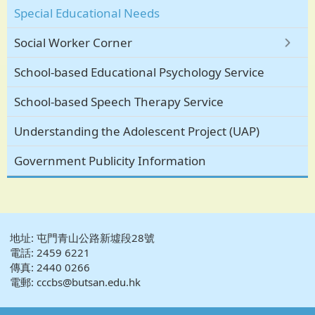
Special Educational Needs
Social Worker Corner
School-based Educational Psychology Service
School-based Speech Therapy Service
Understanding the Adolescent Project (UAP)
Government Publicity Information
地址: 屯門青山公路新墟段28號
電話: 2459 6221
傳真: 2440 0266
電郵: cccbs@butsan.edu.hk