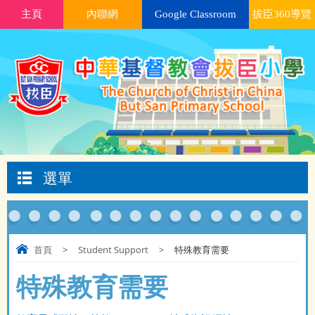
主頁
內聯網
Google Classroom
拔臣360導覽
選單
首頁
>
Student Support
>
特殊教育需要
特殊教育需要