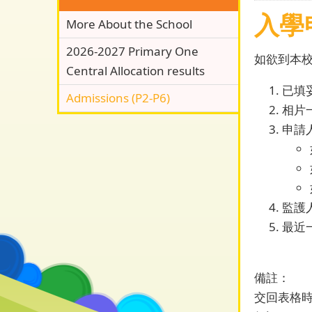
入學
More About the School
2026-2027 Primary One
如欲到本
Central Allocation results
已填
Admissions (P2-P6)
相片
申請
監護
最近
備註：
交回表格