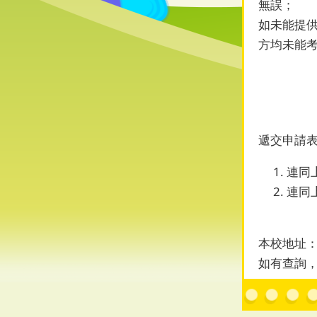
無誤；
如未能提供
方均未能
遞交申請
連同
連同
本校地址：
如有查詢，