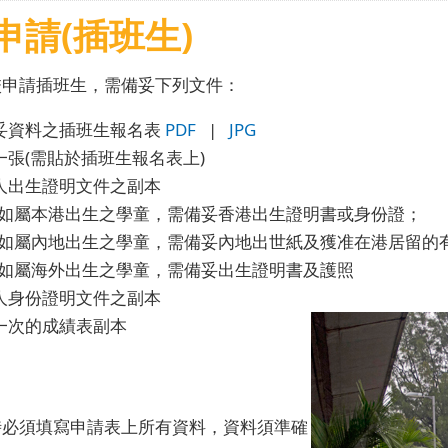
申請(插班生)
校申請插班生，需備妥下列文件：
妥資料之插班生報名表
PDF
|
JPG
一張(需貼於插班生報名表上)
人出生證明文件之副本
如屬本港出生之學童，需備妥香港出生證明書或身份證；
如屬內地出生之學童，需備妥內地出世紙及獲准在港居留的有
如屬海外出生之學童，需備妥出生證明書及護照
人身份證明文件之副本
一次的成績表副本
時必須填寫申請表上所有資料，資料須準確