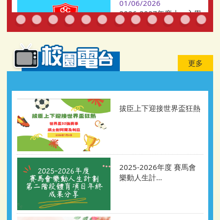
01/06/2026
2026-2027年度小一入學
統一派位結果及學生註冊
須知
更多
拔臣上下迎接世界盃狂熱
2025-2026年度 賽馬會
樂動人生計...