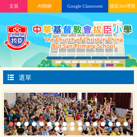
主頁
內聯網
Google Classroom
拔臣360導覽
選單