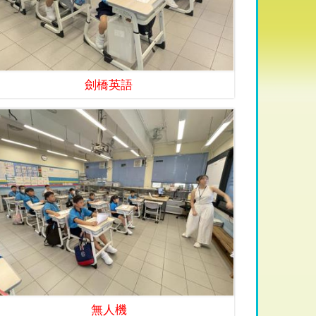
劍橋英語
無人機