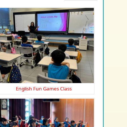
English Fun Games Class