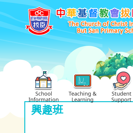
School
Teaching &
Student
Information
Learning
Support
興趣班