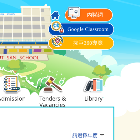
內聯網
Google Classroom
拔臣360導覽
Admission
Tenders &
Library
Vacancies
請選擇年度