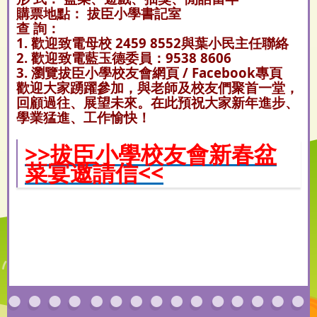
購票地點： 拔臣小學書記室
查 詢：
1. 歡迎致電母校 2459 8552與葉小民主任聯絡
2. 歡迎致電藍玉德委員：9538 8606
3. 瀏覽拔臣小學校友會網頁 / Facebook專頁
歡迎大家踴躍參加，與老師及校友們聚首一堂，
回顧過往、展望未來。在此預祝大家新年進步、
學業猛進、工作愉快！
>>拔臣小學校友會新春盆
菜宴邀請信<<