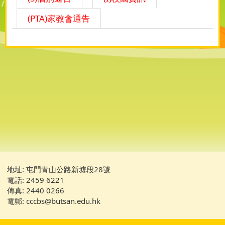
(PTA)家教會通告
地址: 屯門青山公路新墟段28號
電話: 2459 6221
傳真: 2440 0266
電郵: cccbs@butsan.edu.hk