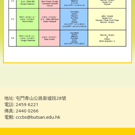
地址: 屯門青山公路新墟段28號
電話: 2459 6221
傳真: 2440 0266
電郵: cccbs@butsan.edu.hk