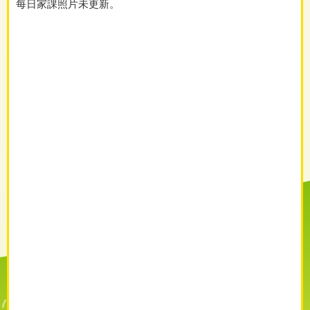
每日家課照片未更新。