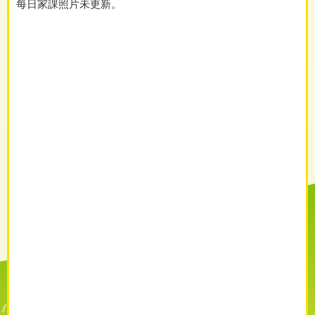
每日家課照片未更新。