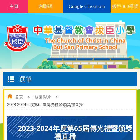
主頁
內聯網
Google Classroom
拔臣360導覽
選單
首頁
>
校園影片
>
2023-2024年度第65屆傳光禮暨頒獎禮直播
2023-2024年度第65屆傳光禮暨頒獎
禮直播