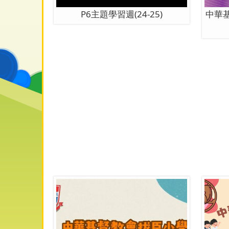
P6主題學習週(24-25)
中華