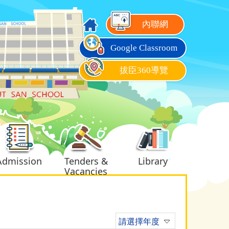
內聯網
Google Classroom
拔臣360導覽
Admission
Tenders &
Library
Vacancies
請選擇年度