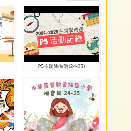
)
P5主題學習週(24-25)