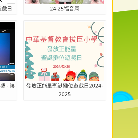
暨遊戲日
24-25福音周
 - 筷
發放正能量聖誕攤位遊戲日2024-
2025