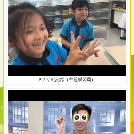
P·2 活動記錄（主題學習周）