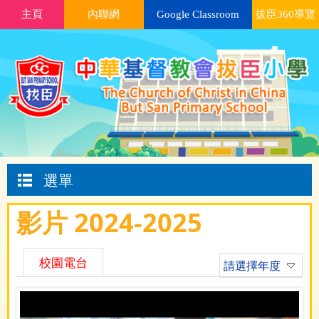
主頁
內聯網
Google Classroom
拔臣360導覽
選單
影片 2024-2025
校園電台
請選擇年度