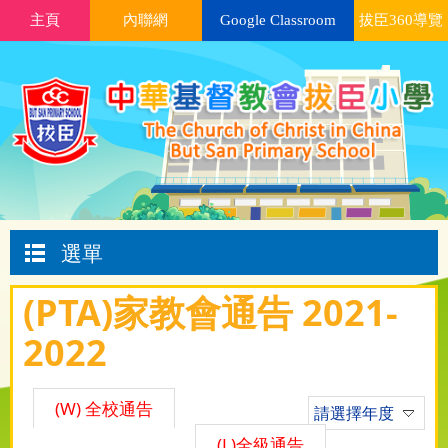
主頁
內聯網
Google Classroom
拔臣360導覽
選單
(PTA)家教會通告 2021-
2022
(W) 全校通告
請選擇年度
(L)全級通告