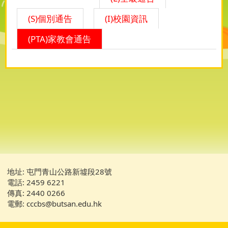
(S)個別通告
(I)校園資訊
(PTA)家教會通告
地址: 屯門青山公路新墟段28號
電話: 2459 6221
傳真: 2440 0266
電郵: cccbs@butsan.edu.hk