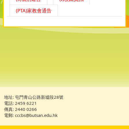
(PTA)家教會通告
地址: 屯門青山公路新墟段28號
電話: 2459 6221
傳真: 2440 0266
電郵: cccbs@butsan.edu.hk