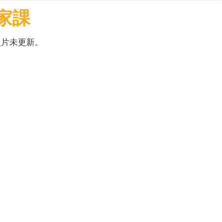
家課
照片未更新。