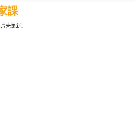
家課
照片未更新。