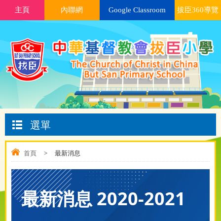
主頁
內聯網
Google Classroom
拔臣360導覽
選單
首頁
>
最新消息
最新消息 2020-2021