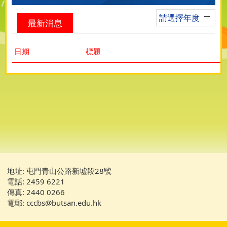
請選擇年度
最新消息
日期
標題
地址: 屯門青山公路新墟段28號
電話: 2459 6221
傳真: 2440 0266
電郵: cccbs@butsan.edu.hk