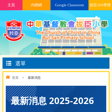
主頁
內聯網
Google Classroom
拔臣360導覽
選單
首頁
>
最新消息
最新消息 2025-2026